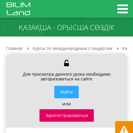
ҚАЗАҚША - ОРЫСША СӨЗДІК
Главная
Курсы по международным стандартам
Каза
Для просмотра данного урока необходимо
авторизоваться на сайте
Войти
или
Зарегистрироваться