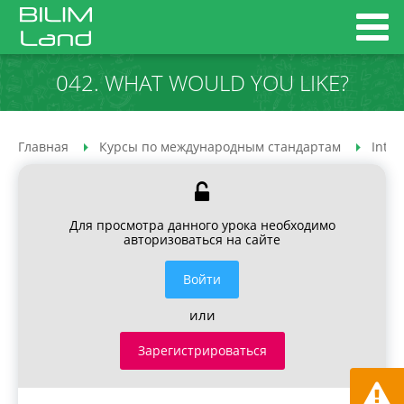
042. WHAT WOULD YOU LIKE?
Главная
Курсы по международным стандартам
Inter
Для просмотра данного урока необходимо
авторизоваться на сайте
Войти
или
Зарегистрироваться