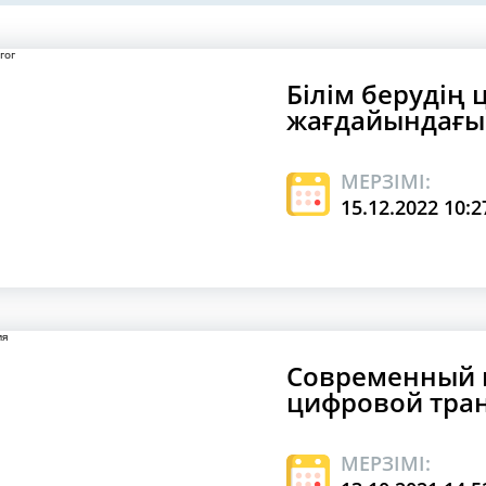
Білім берудің
жағдайындағы 
МЕРЗІМІ:
15.12.2022 10:2
Современный п
цифровой тра
МЕРЗІМІ: