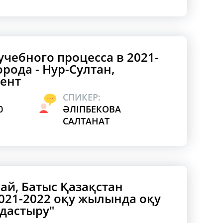
учебного процесса в 2021-
города - Нур-Султан,
ент
СПИКЕР:
0
ӘЛІПБЕКОВА
САЛТАНАТ
ай, Батыс Қазақстан
2021-2022 оқу жылында оқу
дастыру"