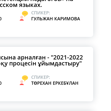
сском языках.
СПИКЕР:
0
ГУЛЬЖАН КАРИМОВА
сына арналған - "2021-2022
қу процесін ұйымдастыру"
СПИКЕР:
0
ТӨРЕХАН ЕРКЕБҰЛАН