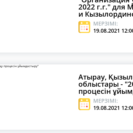
2022 г.г." для
и Кызылордин
МЕРЗІМІ:
19.08.2021 12:0
Атырау, Қызыл
облыстары - "
процесін ұйым
МЕРЗІМІ:
19.08.2021 12:0