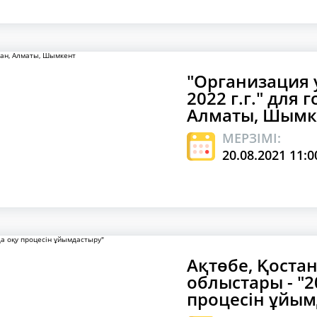
"Организация 
2022 г.г." для 
Алматы, Шымк
МЕРЗІМІ:
20.08.2021 11:0
Ақтөбе, Қостан
облыстары - "
процесін ұйым