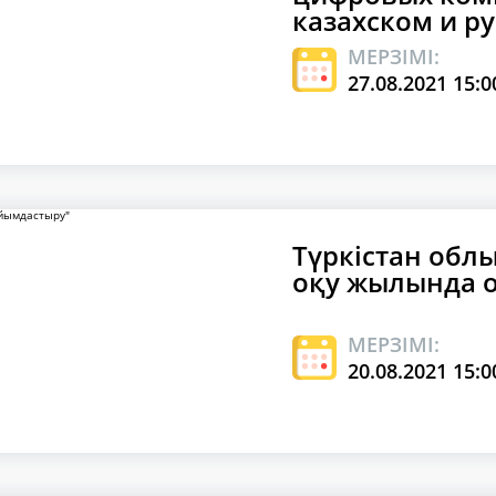
казахском и ру
МЕРЗІМІ:
27.08.2021 15:0
Түркістан облы
оқу жылында о
МЕРЗІМІ:
20.08.2021 15:0