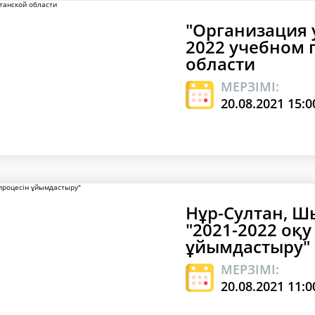
"Организация 
2022 учебном 
области
МЕРЗІМІ:
20.08.2021 15:0
Нұр-Султан, Ш
"2021-2022 оқ
ұйымдастыру"
МЕРЗІМІ:
20.08.2021 11:0