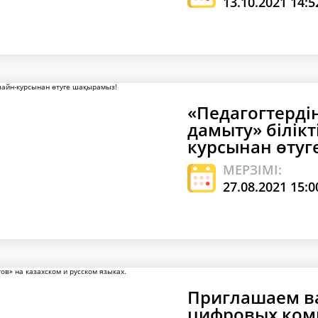
13.10.2021 14:5
«Педагогтерді
дамыту» білікт
курсынан өтуг
МЕРЗІМІ:
27.08.2021 15:0
Приглашаем ва
цифровых комп