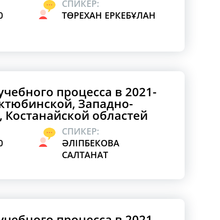
СПИКЕР:
0
ТӨРЕХАН ЕРКЕБҰЛАН
учебного процесса в 2021-
 Актюбинской, Западно-
, Костанайской областей
СПИКЕР:
0
ӘЛІПБЕКОВА
САЛТАНАТ
учебного процесса в 2021-