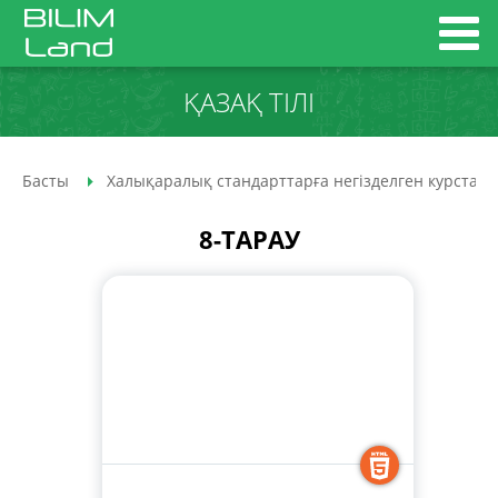
ҚАЗАҚ ТІЛІ
Басты
Халықаралық стандарттарға негізделген курстар
8-ТАРАУ