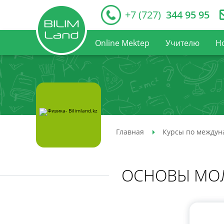
+7 (727)
344 95 95
Online Mektep
Учителю
Н
Главная
Курсы по междун
ОСНОВЫ МОЛ