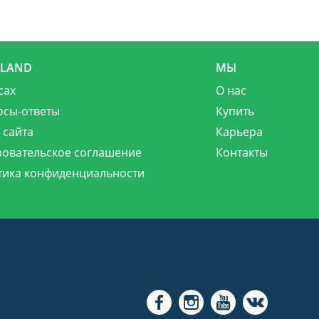
MLAND
МЫ
сах
О нас
осы-ответы
Купить
 сайта
Карьера
зовательское соглашение
Контакты
тика конфиденциальности