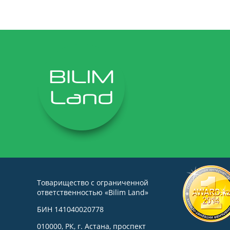
Товарищество с ограниченной
ответственностью «Bilim Land»
БИН 141040020778
010000, РК, г. Астана, проспект