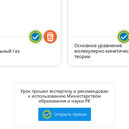
Основное уравнение
ьный газ
молекулярно-кинетиче
теории
Урок прошел экспертизу и рекомендован
к использованию Министерством
образования и науки РК
Открыть приказ