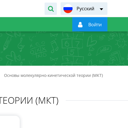
Русский

Войти
Основы молекулярно-кинетической теории (МКТ)
ЕОРИИ (МКТ)