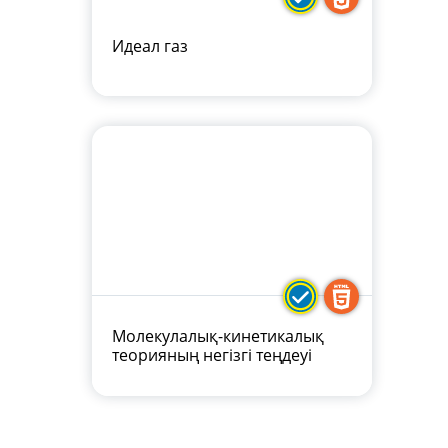
Идеал газ
Молекулалық-кинетикалық
теорияның негізгі теңдеуі