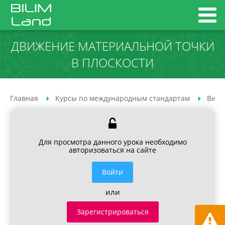
ДВИЖЕНИЕ МАТЕРИАЛЬНОЙ ТОЧКИ
В ПЛОСКОСТИ
Главная
Курсы по международным стандартам
Вирт
Для просмотра данного урока необходимо
авторизоваться на сайте
Войти
или
Зарегистрироваться