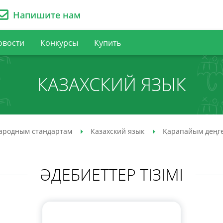
Напишите нам
овости
Конкурсы
Купить
КАЗАХСКИЙ ЯЗЫК
ародным стандартам
Казахский язык
Қарапайым деңг
ӘДЕБИЕТТЕР ТІЗІМІ