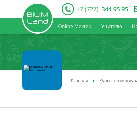
+7 (727)
344 95 95
Online Mektep
Учителю
Н
Главная
Курсы по междун