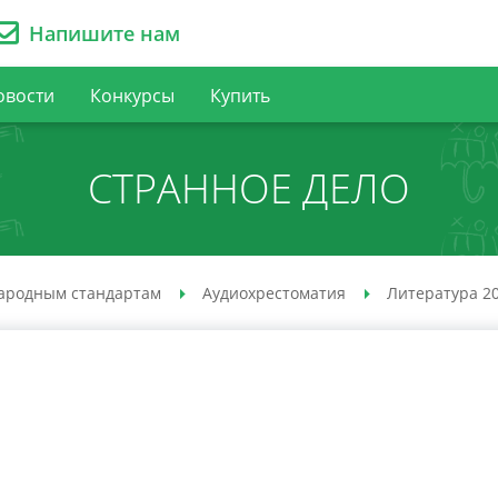
Напишите нам
овости
Конкурсы
Купить
СТРАННОЕ ДЕЛО
ародным стандартам
Аудио­хрестоматия
Литература 20