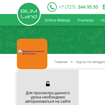
+7 (727)
344 95 95
Online Mektep
Учителю
Н
Главная
Курсы по междун
Для просмотра данного
урока необходимо
авторизоваться на сайте