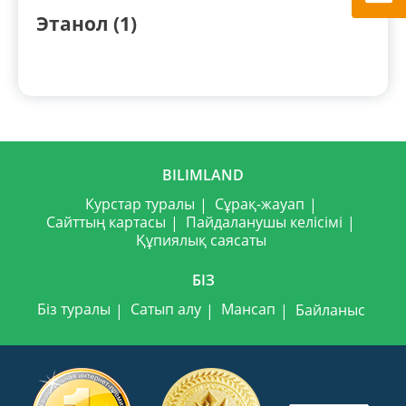
Этанол (1)
BILIMLAND
Курстар туралы
Сұрақ-жауап
Сайттың картасы
Пайдаланушы келісімі
Құпиялық саясаты
БІЗ
Біз туралы
Сатып алу
Мансап
Байланыс